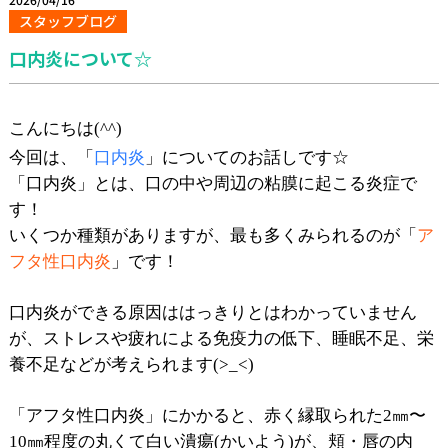
スタッフブログ
口内炎について☆
こんにちは(^^)
今回は、「
口内炎
」についてのお話しです☆
「口内炎」とは、口の中や周辺の粘膜に起こる炎症で
す！
いくつか種類がありますが、最も多くみられるのが「
ア
フタ性口内炎
」です！
口内炎ができる原因ははっきりとはわかっていません
が、ストレスや疲れによる免疫力の低下、睡眠不足、栄
養不足などが考えられます(>_<)
「アフタ性口内炎」にかかると、赤く縁取られた2㎜〜
10㎜程度の丸くて白い潰瘍(かいよう)が、頬・唇の内