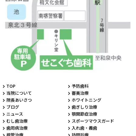
TOP
予防歯科
当院について
審美治療
院長あいさつ
ホワイトニング
ブログ
歯ぎしり治療
ニュース
顎関節症治療
むし歯治療
スポーツマウスガード
歯周病治療
入れ歯・義歯
根管治療
訪問診療