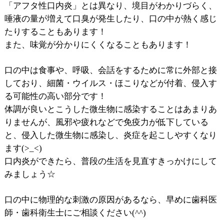
「アフタ性口内炎」とは異なり、境目がわかりづらく、
唾液の量が増えて口臭が発生したり、口の中が熱く感じ
たりすることもあります！
また、味覚が分かりにくくなることもあります！
口の中は食事や、呼吸、会話をするために常に外部と接
しており、細菌・ウイルス・ほこりなどが付着、侵入す
る可能性の高い部分です！
体調が良いとこうした微生物に感染することはあまりあ
りませんが、風邪や疲れなどで免疫力が低下している
と、侵入した微生物に感染し、炎症を起こしやすくなり
ます(>_<)
口内炎ができたら、普段の生活を見直すきっかけにして
みましょう☆
口の中に物理的な刺激の原因があるなら、早めに歯科医
師・歯科衛生士にご相談ください(^^)