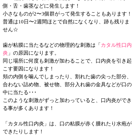
側・舌・歯茎などに発生します！
小さなものが2〜3個群がって発生することもあります！
普通は10日〜2週間ほとで自然になくなり、跡も残りま
せん☆
歯が粘膜に当たるなどの物理的な刺激は「
カタル性口内
炎
」の原因になります。
同じ場所に何度も刺激が加わることで、口内炎を引き起
こす要因になります！
頬の内側を噛んでしまったり、割れた歯の尖った部分、
合わない詰め物、被せ物、部分入れ歯の金具などが口の
中に当たる･･･
このような刺激がずっと加わっていると、口内炎ができ
る事が多くあります！
「カタル性口内炎」は、口の粘膜が赤く腫れたり水疱が
できたりします！