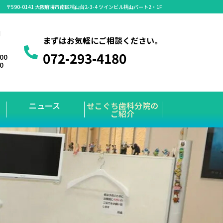
〒590-0141 大阪府堺市南区桃山台2-3-4 ツインビル桃山パート2・1F
】
まずはお気軽にご相談ください。
072-293-4180
:00
00
ニュース
せこぐち歯科分院の
ご紹介