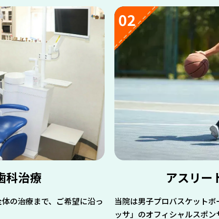
02
歯科治療
アスリー
全体の治療まで、ご希望に沿っ
当院は男子プロバスケットボ
ッサ」のオフィシャルスポン