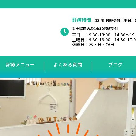
診療時間
【18:45 最終受付（平日）
※土曜日のみ16:30最終受付
平日 ：9:30-13:00 14:30～19
土曜日：9:30-13:00 14:30-17:
休診日：木・日・祝日
診療メニュー
よくある質問
ブログ