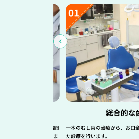
01
の訪問治療
総合的な
寝たきりの方を対象に訪問
一本のむし歯の治療から、お口
施設等への直接お伺いしま
た診療を行います。