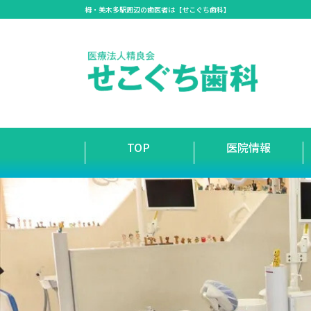
栂・美木多駅周辺の歯医者は【せこぐち歯科】
TOP
医院情報