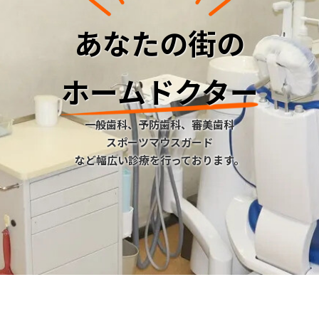
あなたの街の
ホームドクター
一般歯科、予防歯科、審美歯科
スポーツマウスガード
など幅広い診療を行っております。