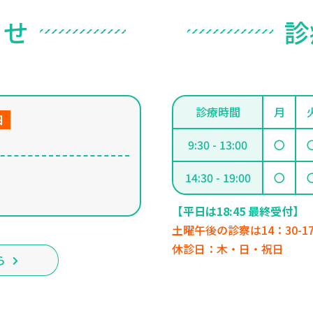
ら
せ
診
診療時間
月
日
9:30 - 13:00
〇
14:30 - 19:00
〇
【平日は18:45 最終受付】
土曜午後の診察は14：30-1
休診日：木・日・祝日
ら