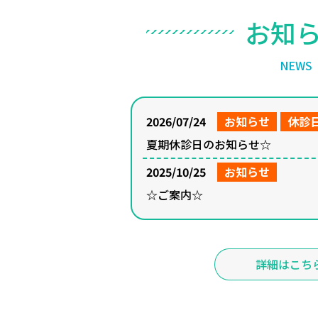
お
知
N
E
W
S
2026/07/24
お知らせ
休診
夏期休診日のお知らせ☆
2025/10/25
お知らせ
☆ご案内☆
詳細はこち