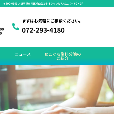
〒590-0141 大阪府堺市南区桃山台2-3-4 ツインビル桃山パート2・1F
】
まずはお気軽にご相談ください。
072-293-4180
:00
00
ニュース
せこぐち歯科分院の
ご紹介