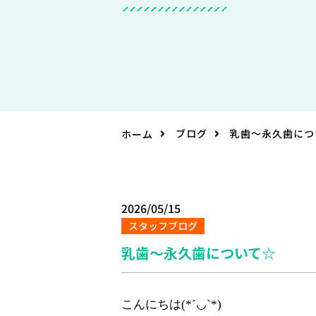
ブログ
乳歯〜永久歯につ
ホーム
2026/05/15
スタッフブログ
乳歯〜永久歯について☆
こんにちは(*´◡`*)