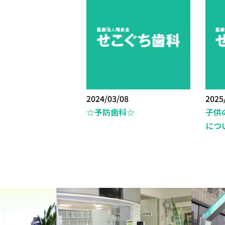
2024/03/08
2025
☆予防歯科☆
子供
につ