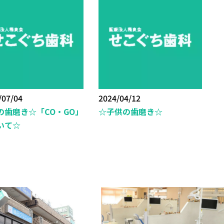
/07/04
2024/04/12
の歯磨き☆「CO・GO」
☆子供の歯磨き☆
いて☆