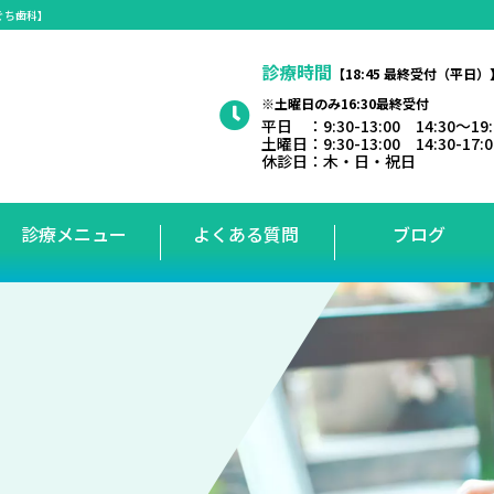
ぐち歯科】
診療時間
【18:45 最終受付（平日）
※土曜日のみ16:30最終受付
平日 ：9:30-13:00 14:30～19
土曜日：9:30-13:00 14:30-17:
休診日：木・日・祝日
診療メニュー
よくある質問
ブログ