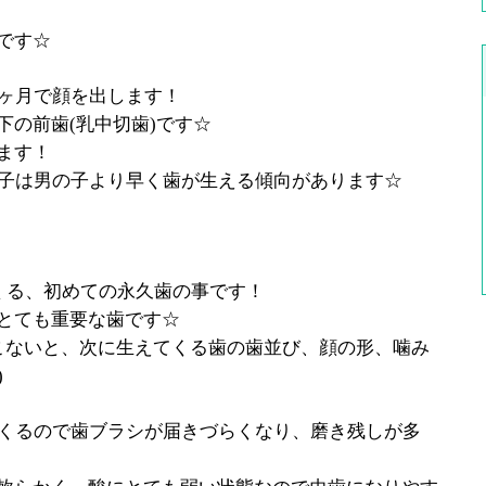
です☆
6ヶ月で顔を出します！
下の前歯(乳中切歯)です☆
ます！
の子は男の子より早く歯が生える傾向があります☆
てくる、初めての永久歯の事です！
とても重要な歯です☆
こないと、次に生えてくる歯の歯並び、顔の形、噛み
)
てくるので歯ブラシが届きづらくなり、磨き残しが多