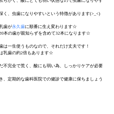
軟らかく、酸にとても弱い状態なので虫歯になりやす
く、虫歯になりやすいという特徴があります(>_<)
乳歯が
永久歯
に順番に生え変わります☆
0本の歯が親知らずを含めて32本になります☆
歯は一生使うものなので、それだけ丈夫です！
は乳歯の約2倍もあります☆
だ不完全で荒く、酸にも弱い為、しっかりケアが必要
き、定期的な歯科医院での健診で健康に保ちましょう