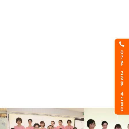
072ー293ー4180