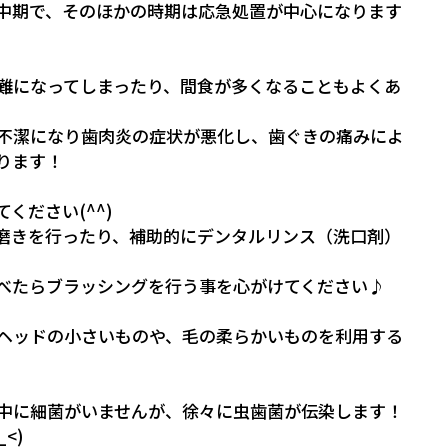
中期で、そのほかの時期は応急処置が中心になります
難になってしまったり、間食が多くなることもよくあ
不潔になり歯肉炎の症状が悪化し、歯ぐきの痛みによ
ります！
ください(^^)
磨きを行ったり、補助的にデンタルリンス（洗口剤）
べたらブラッシングを行う事を心がけてください♪
ヘッドの小さいものや、毛の柔らかいものを利用する
中に細菌がいませんが、徐々に虫歯菌が伝染します！
<)