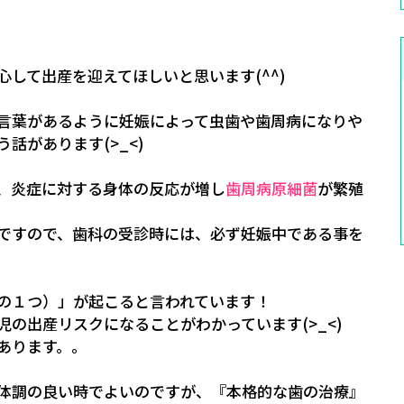
して出産を迎えてほしいと思います(^^)
言葉があるように妊娠によって虫歯や歯周病になりや
話があります(>_<)
、炎症に対する身体の反応が増し
歯周病原細菌
が繁殖
ですので、歯科の受診時には、必ず妊娠中である事を
の１つ）」が起こると言われています！
の出産リスクになることがわかっています(>_<)
あります。。
体調の良い時でよいのですが、『本格的な歯の治療』