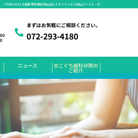
〒590-0141 大阪府堺市南区桃山台2-3-4 ツインビル桃山パート2・1F
】
まずはお気軽にご相談ください。
072-293-4180
:00
00
ニュース
せこぐち歯科分院の
ご紹介