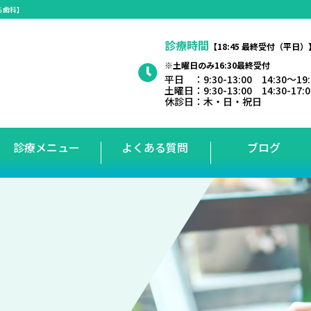
ち歯科】
診療時間
【18:45 最終受付（平日）
※土曜日のみ16:30最終受付
平日 ：9:30-13:00 14:30～19
土曜日：9:30-13:00 14:30-17:
休診日：木・日・祝日
診療メニュー
よくある質問
ブログ