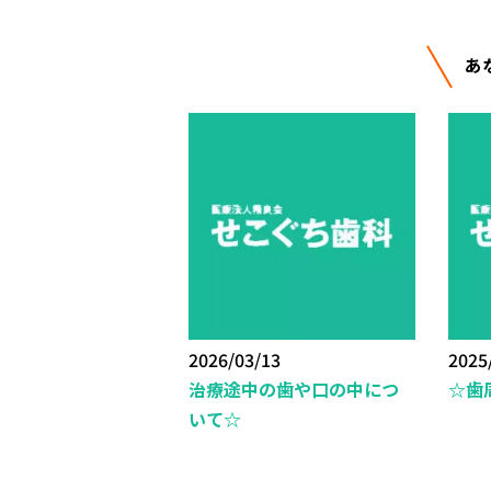
あ
2026/03/13
2025
治療途中の歯や口の中につ
☆歯
いて☆