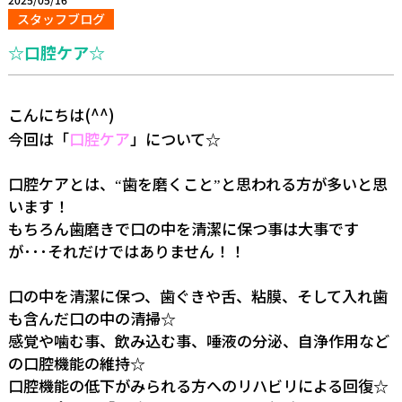
スタッフブログ
☆口腔ケア☆
こんにちは(^^)
今回は「
口腔ケア
」について☆
口腔ケアとは、
歯を磨くこと
と思われる方が多いと思
“
”
います！
もちろん歯磨きで口の中を清潔に保つ事は大事です
が･･･それだけではありません！！
口の中を清潔に保つ、歯ぐきや舌、粘膜、そして入れ歯
も含んだ口の中の清掃☆
感覚や噛む事、飲み込む事、唾液の分泌、自浄作用など
の口腔機能の維持☆
口腔機能の低下がみられる方へのリハビリによる回復☆