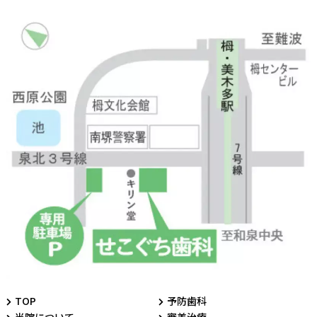
TOP
予防歯科
当院について
審美治療