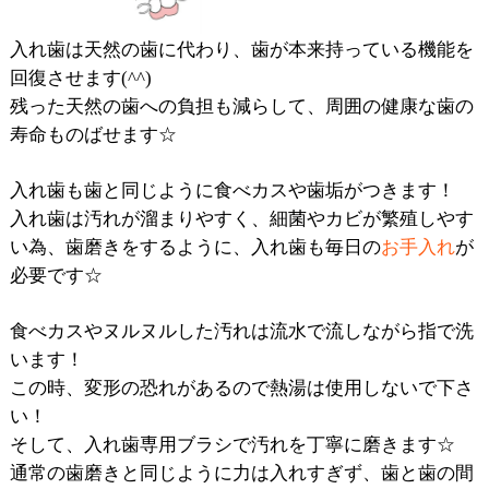
入れ歯は天然の歯に代わり、歯が本来持っている機能を
回復させます(^^)
残った天然の歯への負担も減らして、周囲の健康な歯の
寿命ものばせます☆
入れ歯も歯と同じように食べカスや歯垢がつきます！
入れ歯は汚れが溜まりやすく、細菌やカビが繁殖しやす
い為、歯磨きをするように、入れ歯も毎日の
お手入れ
が
必要です☆
食べカスやヌルヌルした汚れは流水で流しながら指で洗
います！
この時、変形の恐れがあるので熱湯は使用しないで下さ
い！
そして、入れ歯専用ブラシで汚れを丁寧に磨きます☆
通常の歯磨きと同じように力は入れすぎず、歯と歯の間