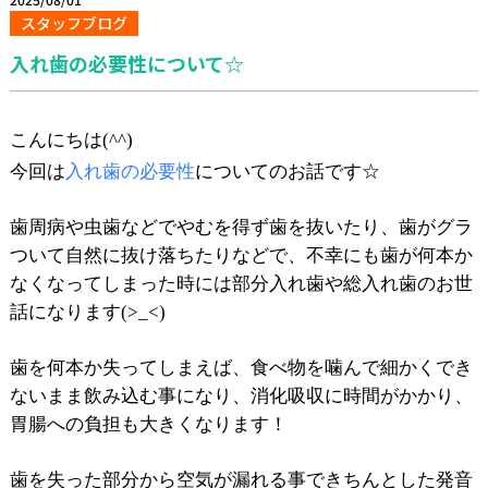
スタッフブログ
入れ歯の必要性について☆
こんにちは(^^)
今回は
入れ歯の必要性
についてのお話です☆
歯周病や虫歯などでやむを得ず歯を抜いたり、歯がグラ
ついて自然に抜け落ちたりなどで、不幸にも歯が何本か
なくなってしまった時には部分入れ歯や総入れ歯のお世
話になります(>_<)
歯を何本か失ってしまえば、食べ物を噛んで細かくでき
ないまま飲み込む事になり、消化吸収に時間がかかり、
胃腸への負担も大きくなります！
歯を失った部分から空気が漏れる事できちんとした発音