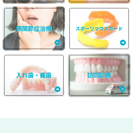
顎関節症治療
スポーツマウスガード
入れ歯・義歯
訪問診療