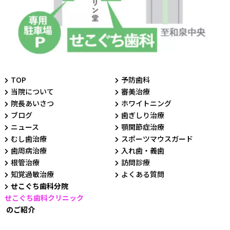
TOP
予防歯科
当院について
審美治療
院長あいさつ
ホワイトニング
ブログ
歯ぎしり治療
ニュース
顎関節症治療
むし歯治療
スポーツマウスガード
歯周病治療
入れ歯・義歯
根管治療
訪問診療
知覚過敏治療
よくある質問
せこぐち歯科分院
せこぐち歯科クリニック
のご紹介