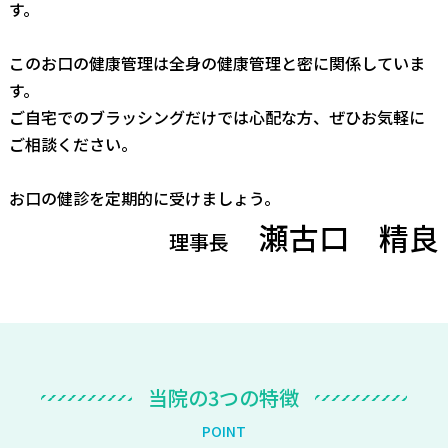
す。
このお口の健康管理は全身の健康管理と密に関係していま
す。
ご自宅でのブラッシングだけでは心配な方、ぜひお気軽に
ご相談ください。
お口の健診を定期的に受けましょう。
瀬古口 精良
理事長
当
院
の
3
つ
の
特
徴
P
O
I
N
T