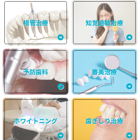
根管治療
知覚過敏治療
予防歯科
審美治療
ホワイトニング
歯ぎしり治療