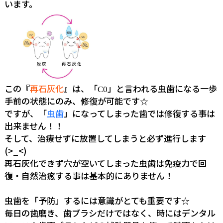
います。
この『
再石灰化
』は、「
」と言われる虫歯になる一歩
C0
手前の状態にのみ、修復が可能です☆
ですが、「
虫歯
」になってしまった歯では修復する事は
出来ません！！
そして、治療せずに放置してしまうと必ず進行します
(>_<)
再石灰化できず穴が空いてしまった虫歯は免疫力で回
復・自然治癒する事は基本的にありません！
虫歯を「予防」するには意識がとても重要です☆
毎日の歯磨き、歯ブラシだけではなく、時にはデンタル