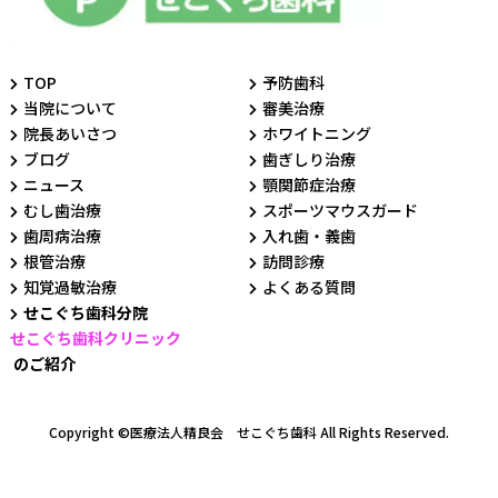
TOP
予防歯科
当院について
審美治療
院長あいさつ
ホワイトニング
ブログ
歯ぎしり治療
ニュース
顎関節症治療
むし歯治療
スポーツマウスガード
歯周病治療
入れ歯・義歯
根管治療
訪問診療
知覚過敏治療
よくある質問
せこぐち歯科分院
せこぐち歯科クリニック
のご紹介
Copyright ©医療法人精良会 せこぐち歯科 All Rights Reserved.