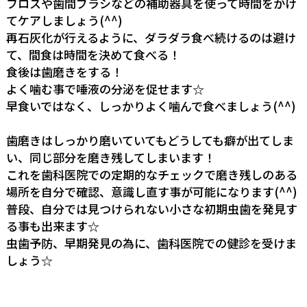
フロスや歯間ブラシなどの補助器具を使って時間をかけ
てケアしましょう(^^)
再石灰化が行えるように、ダラダラ食べ続けるのは避け
て、間食は時間を決めて食べる！
食後は歯磨きをする！
よく噛む事で唾液の分泌を促せます☆
早食いではなく、しっかりよく噛んで食べましょう(^^)
歯磨きはしっかり磨いていてもどうしても癖が出てしま
い、同じ部分を磨き残してしまいます！
これを歯科医院での定期的なチェックで磨き残しのある
場所を自分で確認、意識し直す事が可能になります(^^)
普段、自分では見つけられない小さな初期虫歯を発見す
る事も出来ます☆
虫歯予防、早期発見の為に、歯科医院での健診を受けま
しょう☆