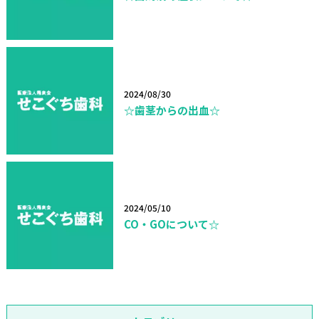
2024/08/30
☆歯茎からの出血☆
2024/05/10
CO・GOについて☆