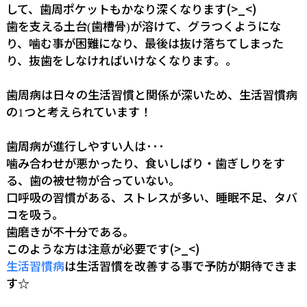
して、歯周ポケットもかなり深くなります(>_<)
歯を支える土台
歯槽骨
が溶けて、グラつくようにな
(
)
り、噛む事が困難になり、最後は抜け落ちてしまった
り、抜歯をしなければいけなくなります。。
歯周病は日々の生活習慣と関係が深いため、生活習慣病
の
つと考えられています！
1
歯周病が進行しやすい人は･･･
噛み合わせが悪かったり、食いしばり・歯ぎしりをす
る、歯の被せ物が合っていない。
口呼吸の習慣がある、ストレスが多い、睡眠不足、タバ
コを吸う。
歯磨きが不十分である。
このような方は注意が必要です(>_<)
生活習慣病
は生活習慣を改善する事で予防が期待できま
す☆