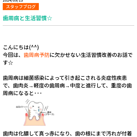
スタッフブログ
歯周病と生活習慣☆
こんにちは(^^)
今回は、
歯周病予防
に欠かせない生活習慣改善のお話で
す☆
歯周病は細菌感染によって引き起こされる炎症性疾患
で、歯肉炎
軽度の歯周病
中度と進行して、重度の歯
→
→
周病になると･･･
歯肉は化膿して真っ赤になり、歯の根にまで汚れが付着