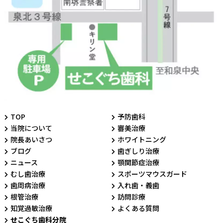
TOP
予防歯科
当院について
審美治療
院長あいさつ
ホワイトニング
ブログ
歯ぎしり治療
ニュース
顎関節症治療
むし歯治療
スポーツマウスガード
歯周病治療
入れ歯・義歯
根管治療
訪問診療
知覚過敏治療
よくある質問
せこぐち歯科分院