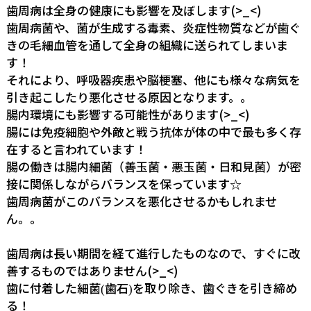
歯周病は全身の健康にも影響を及ぼします(>_<)
歯周病菌や、菌が生成する毒素、炎症性物質などが歯ぐ
きの毛細血管を通して全身の組織に送られてしまいま
す！
それにより、呼吸器疾患や脳梗塞、他にも様々な病気を
引き起こしたり悪化させる原因となります。。
腸内環境にも影響する可能性があります(>_<)
腸には免疫細胞や外敵と戦う抗体が体の中で最も多く存
在すると言われています！
腸の働きは腸内細菌（善玉菌・悪玉菌・日和見菌）が密
接に関係しながらバランスを保っています☆
歯周病菌がこのバランスを悪化させるかもしれませ
ん。。
歯周病は長い期間を経て進行したものなので、すぐに改
善するものではありません(>_<)
歯に付着した細菌
歯石
を取り除き、歯ぐきを引き締め
(
)
る！