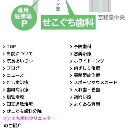
TOP
予防歯科
当院について
審美治療
院長あいさつ
ホワイトニング
ブログ
歯ぎしり治療
ニュース
顎関節症治療
むし歯治療
スポーツマウスガード
歯周病治療
入れ歯・義歯
根管治療
訪問診療
知覚過敏治療
よくある質問
せこぐち歯科分院
せこぐち歯科クリニック
のご紹介